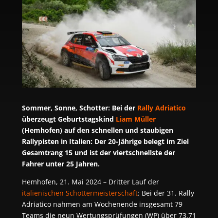
Sommer, Sonne, Schotter: Bei der
Rally Adriatico
überzeugt Geburtstagskind
Liam Müller
(Hemhofen) auf den schnellen und staubigen
Rallypisten in Italien: Der 20-Jährige belegt im Ziel
Gesamtrang 15 und ist der viertschnellste der
Fahrer unter 25 Jahren.
Hemhofen, 21. Mai 2024 – Dritter Lauf der
italienischen Schottermeisterschaft
: Bei der 31. Rally
Adriatico nahmen am Wochenende insgesamt 79
Teams die neun Wertungsprüfungen (WP) über 73,71