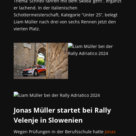
Thema ‘Schnell fahren mit dem Škoda’ geht”, ergänzt
er lachend. In der italienischen
Schottermeisterschaft, Kategorie “Unter 25”, belegt
Liam Müller nach drei von sechs Rennen jetzt den
vierten Platz.
Jonas Müller startet bei Rally
Velenje in Slowenien
Wegen Prüfungen in der Berufsschule hatte
Jonas