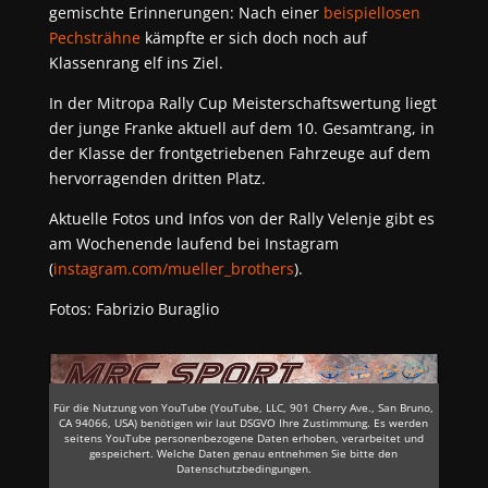
gemischte Erinnerungen: Nach einer
beispiellosen
Pechsträhne
kämpfte er sich doch noch auf
Klassenrang elf ins Ziel.
In der Mitropa Rally Cup Meisterschaftswertung liegt
der junge Franke aktuell auf dem 10. Gesamtrang, in
der Klasse der frontgetriebenen Fahrzeuge auf dem
hervorragenden dritten Platz.
Aktuelle Fotos und Infos von der Rally Velenje gibt es
am Wochenende laufend bei Instagram
(
instagram.com/mueller_brothers
).
Fotos: Fabrizio Buraglio
Für die Nutzung von YouTube (YouTube, LLC, 901 Cherry Ave., San Bruno,
CA 94066, USA) benötigen wir laut DSGVO Ihre Zustimmung. Es werden
seitens YouTube personenbezogene Daten erhoben, verarbeitet und
gespeichert. Welche Daten genau entnehmen Sie bitte den
Datenschutzbedingungen.