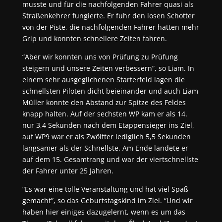
musste und für die nachfolgenden Fahrer quasi als
Straßenkehrer fungierte. Er fuhr den losen Schotter
von der Piste, die nachfolgenden Fahrer hatten mehr
Grip und konnten schnellere Zeiten fahren.
“Aber wir konnten uns von Prüfung zu Prüfung
steigern und unsere Zeiten verbessern”, so Liam. In
einem sehr ausgeglichenen Starterfeld lagen die
schnellsten Piloten dicht beieinander und auch Liam
Müller konnte den Abstand zur Spitze des Feldes
knapp halten. Auf der sechsten WP kam er als 14.
nur 3,4 Sekunden nach dem Etappensieger ins Ziel,
auf WP9 war er als Zwölfter lediglich 5,5 Sekunden
langsamer als der Schnellste. Am Ende landete er
auf dem 15. Gesamtrang und war der viertschnellste
der Fahrer unter 25 Jahren.
“Es war eine tolle Veranstaltung und hat viel Spaß
gemacht”, so das Geburtstagskind im Ziel. “Und wir
haben hier einiges dazugelernt, wenn es um das