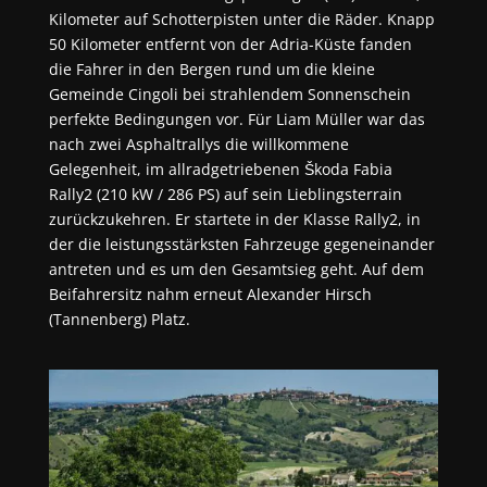
Kilometer auf Schotterpisten unter die Räder. Knapp
50 Kilometer entfernt von der Adria-Küste fanden
die Fahrer in den Bergen rund um die kleine
Gemeinde Cingoli bei strahlendem Sonnenschein
perfekte Bedingungen vor. Für Liam Müller war das
nach zwei Asphaltrallys die willkommene
Gelegenheit, im allradgetriebenen Škoda Fabia
Rally2 (210 kW / 286 PS) auf sein Lieblingsterrain
zurückzukehren. Er startete in der Klasse Rally2, in
der die leistungsstärksten Fahrzeuge gegeneinander
antreten und es um den Gesamtsieg geht. Auf dem
Beifahrersitz nahm erneut Alexander Hirsch
(Tannenberg) Platz.