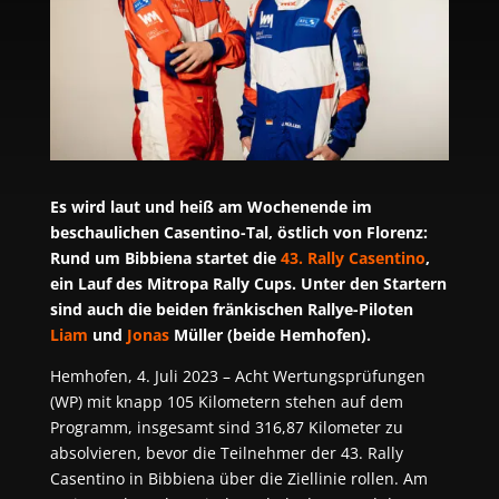
Es wird laut und heiß am Wochenende im
beschaulichen Casentino-Tal, östlich von Florenz:
Rund um Bibbiena startet die
43. Rally Casentino
,
ein Lauf des Mitropa Rally Cups. Unter den Startern
sind auch die beiden fränkischen Rallye-Piloten
Liam
und
Jonas
Müller (beide Hemhofen).
Hemhofen, 4. Juli 2023 – Acht Wertungsprüfungen
(WP) mit knapp 105 Kilometern stehen auf dem
Programm, insgesamt sind 316,87 Kilometer zu
absolvieren, bevor die Teilnehmer der 43. Rally
Casentino in Bibbiena über die Ziellinie rollen. Am