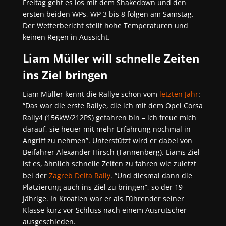
Freitag geht es los mit dem Shakedown und den
ersten beiden WPs, WP 3 bis 8 folgen am Samstag.
Der Wetterbericht stellt hohe Temperaturen und
keinen Regen in Aussicht.
Liam Müller will schnelle Zeiten
ins Ziel bringen
Liam Müller kennt die Rallye schon vom
letzten Jah
r
:
“Das war die erste Rallye, die ich mit dem Opel Corsa
Rally4 (156kW/212PS) gefahren bin – ich freue mich
darauf, sie heuer mit mehr Erfahrung nochmal in
Angriff zu nehmen”. Unterstützt wird er dabei von
Beifahrer Alexander Hirsch (Tannenberg). Liams Ziel
ist es, ähnlich schnelle Zeiten zu fahren wie zuletzt
bei der
Zagreb Delta Rally
. “Und diesmal dann die
Platzierung auch ins Ziel zu bringen”, so der 19-
Jährige. In Kroatien war er als Führender seiner
Klasse kurz vor Schluss nach einem Ausrutscher
ausgeschieden.