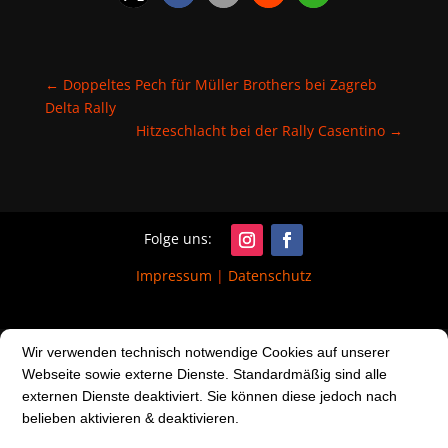
←
Doppeltes Pech für Müller Brothers bei Zagreb
Delta Rally
Hitzeschlacht bei der Rally Casentino
→
Impressum
|
Datenschutz
Wir verwenden technisch notwendige Cookies auf unserer
Webseite sowie externe Dienste. Standardmäßig sind alle
externen Dienste deaktiviert. Sie können diese jedoch nach
belieben aktivieren & deaktivieren.