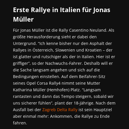
Erste Rallye in Italien für Jonas
Müller
Für Jonas Müller ist die Rally Casentino Neuland. Als
größte Herausforderung sieht er dabei den
Untergrund. “Ich kenne bisher nur den Asphalt der
Rallyes in Österreich, Slowenien und Kroatien – der
ist glatter und rutschiger als der in Italien. Hier ist er
griffiger”, so der Nachwuchs-Fahrer. Deshalb will er
die Sache langsam angehen und sich auf die
Bedingungen einstellen. Auf dem Beifahrer-Sitz
seines Opel Corsa Rally4 nimmt seine Mutter
Katharina Müller (Hemhofen) Platz. “Langsam
rantasten und dann das Tempo steigern, sobald wir
uns sicherer fühlen”, plant der 18-Jährige. Nach dem
Ausfall bei der
Zagreb Delta Rally
ist sein Hauptziel
aber einmal mehr: Ankommen, die Rallye zu Ende
fahren.