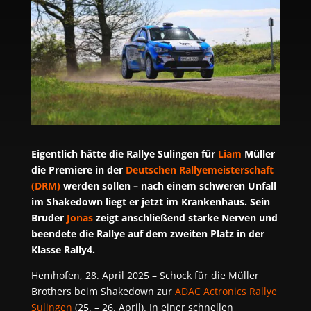
Eigentlich hätte die Rallye Sulingen für
Liam
Müller
die Premiere in der
Deutschen Rallyemeisterschaft
(DRM)
werden sollen – nach einem schweren Unfall
im Shakedown liegt er jetzt im Krankenhaus. Sein
Bruder
Jonas
zeigt anschließend starke Nerven und
beendete die Rallye auf dem zweiten Platz in der
Klasse Rally4.
Hemhofen, 28. April 2025 – Schock für die Müller
Brothers beim Shakedown zur
ADAC Actronics Rallye
Sulingen
(25. – 26. April). In einer schnellen