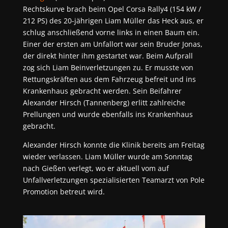
Rechtskurve brach beim Opel Corsa Rally4 (154 kW /
212 PS) des 20-jährigen Liam Müller das Heck aus, er
schlug anschließend vorne links in einen Baum ein.
Einer der ersten am Unfallort war sein Bruder Jonas,
der direkt hinter ihm gestartet war. Beim Aufprall
zog sich Liam Beinverletzungen zu. Er musste von
Rettungskräften aus dem Fahrzeug befreit und ins
Krankenhaus gebracht werden. Sein Beifahrer
Alexander Hirsch (Tannenberg) erlitt zahlreiche
Prellungen und wurde ebenfalls ins Krankenhaus
gebracht.
Alexander Hirsch konnte die Klinik bereits am Freitag
wieder verlassen. Liam Müller wurde am Sonntag
nach Gießen verlegt, wo er aktuell vom auf
Unfallverletzungen spezialisierten Teamarzt von Pole
Promotion betreut wird.