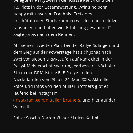
belegte er Rang zwei in der Klasse Rally4 und den
13. Platz in der Gesamtwertung. „Wir sind sehr
happy mit unserem Ergebnis. Trotz des
erschütternden Starts konnten wir doch noch einiges
rausholen und haben viel Erfahrung gesammelt“,
sagte Jonas nach dem Rennen.
Mit seinem zweiten Platz bei der Rallye Sulingen und
dem Sieg auf der Powerstage hat sich Jonas nach
zwei von sieben DRM-Läufen auf Rang drei in der
Rally4-Meisterschaftswertung verbessert. Nächster
Stopp der DRM ist die ELE Rallye in den
Niederlanden von 23. bis 24. Mai 2025. Aktuelle
Fotos und Infos von den Müller Brothers gibt es
laufend bei Instagram
(
instagram.com/mueller_brothers
) und hier auf der
Webseite.
Fotos: Sascha Dörrenbächer / Lukas Kathol